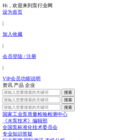
Hi，欢迎来到泵行业网
设为首页
|
加入收藏
|
会员登陆 / 注册
|
VIP会员功能说明
资讯
产品
企业
搜索
搜索
搜索
国家工业泵质量检验检测中心
《水泵技术》编辑部
全国泵标准化技术委员会
专业知识答疑