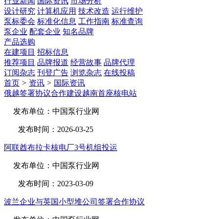
行业新闻
国际资讯
市场分析
设计研究
计算机应用
技术改造
运行维护
泵标委会
标准化信息
工作指南
标准查询
泵企业
配套企业
知名品牌
产品选购
在建项目
招标信息
推荐项目
品牌报道
经营故事
品牌代理
订阅杂志
刊登广告
浏览杂志
在线投稿
首页
>
资讯
>
国际资讯
俄越签署协议合作建设越南首座核电站
发布单位：中国泵行业网
发布时间：2026-03-25
阿联酋布拉卡核电厂3号机组投运
发布单位：中国泵行业网
发布时间：2023-03-09
波兰企业与英国小型堆公司签署合作协议