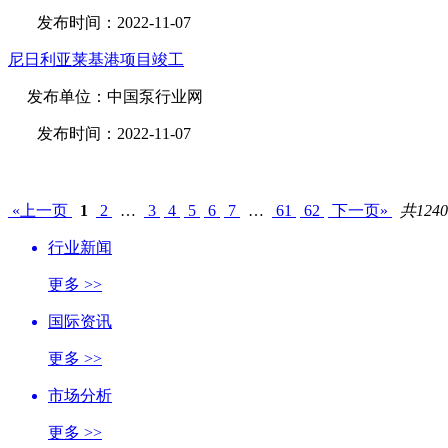
发布时间：2022-11-07
尼日利亚莱基港项目竣工
发布单位：中国泵行业网
发布时间：2022-11-07
«上一页
1
2
…
3
4
5
6
7
…
61
62
下一页»
共124
行业新闻
更多 >>
国际资讯
更多 >>
市场分析
更多 >>